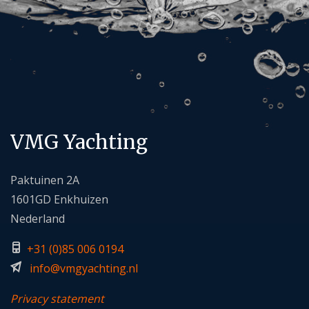
VMG Yachting
Paktuinen 2A
1601GD Enkhuizen
Nederland
+
31 (0)85 006 0194
info@vmgyachting.n
l
Privacy statement