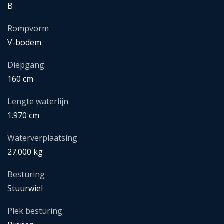
B
Rompvorm
V-bodem
Diepgang
160 cm
Lengte waterlijn
1.970 cm
Waterverplaatsing
27.000 kg
Besturing
Stuurwiel
Plek besturing