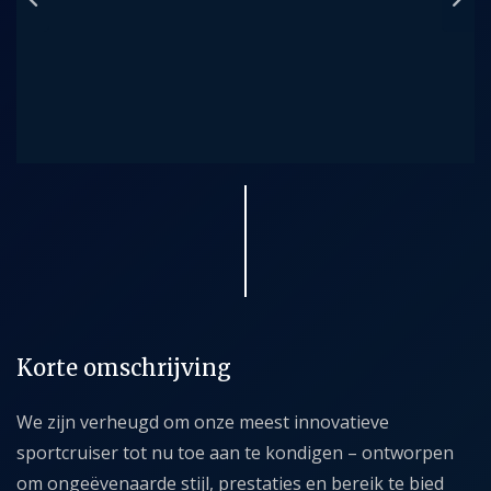
Korte omschrijving
We zijn verheugd om onze meest innovatieve
sportcruiser tot nu toe aan te kondigen – ontworpen
om ongeëvenaarde stijl, prestaties en bereik te bied