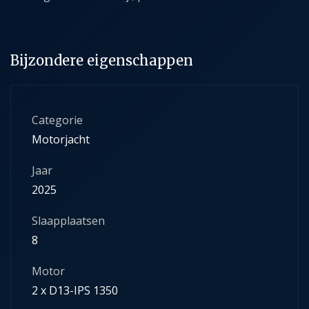
Bijzondere eigenschappen
Categorie
Motorjacht
Jaar
2025
Slaapplaatsen
8
Motor
2 x D13-IPS 1350