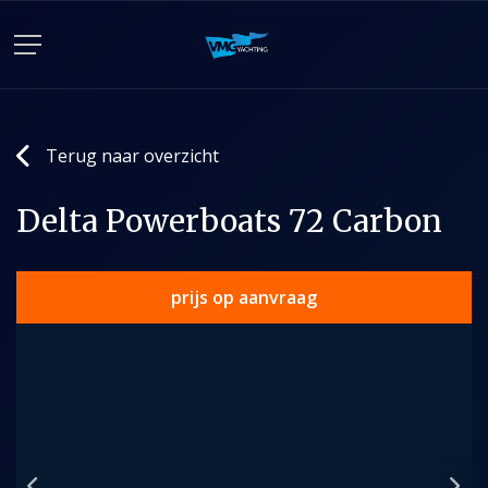
Terug naar overzicht
Delta Powerboats 72 Carbon
prijs op aanvraag