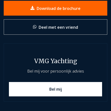
Download de brochure
Deel met een vriend
VMG Yachting
Bel mij voor persoonlijk advies
Bel mij