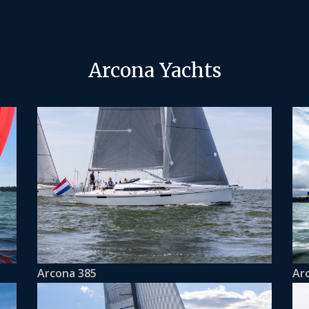
Arcona Yachts
Arcona 385
Ar