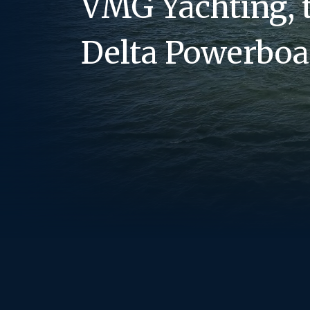
VMG Yachting, 
Delta Powerboat