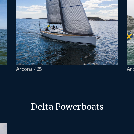
Arcona 465
Ar
Delta Powerboats