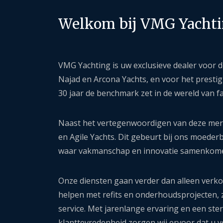
Welkom bij VMG Yacht
VMG Yachting is uw exclusieve dealer voo
Najad en Arcona Yachts, en voor het presti
30 jaar de benchmark zet in de wereld van fa
Naast het vertegenwoordigen van deze merk
en Agile Yachts. Dit gebeurt bij ons moederb
waar vakmanschap en innovatie samenkomen
Onze diensten gaan verder dan alleen verk
helpen met refits en onderhoudsprojecten,
service. Met jarenlange ervaring en een ster
klanttevredenheid zorgen wij ervoor dat u v