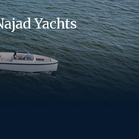
Najad Yachts