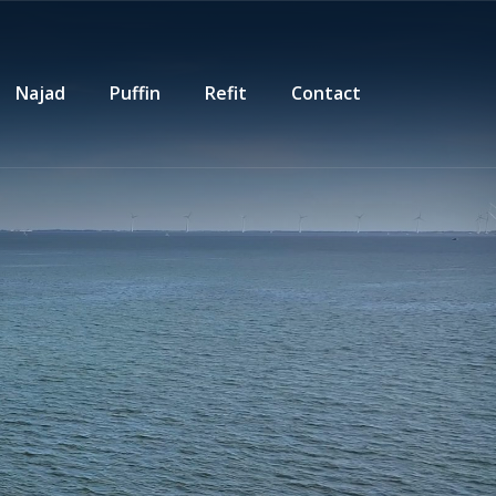
Najad
Puffin
Refit
Contact