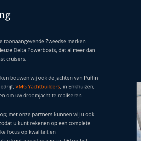
ing
r de toonaangevende Zweedse merken
gieuze Delta Powerboats, dat al meer dan
st cruisers.
en bouwen wij ook de jachten van Puffin
edrijf,
VMG Yachtbuilders
, in Enkhuizen,
 om uw droomjacht te realiseren.
oop; met onze partners kunnen wij u ook
 zodat u kunt rekenen op een complete
ke focus op kwaliteit en
olop kunt genieten van uw tijd op het