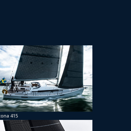
cona 415