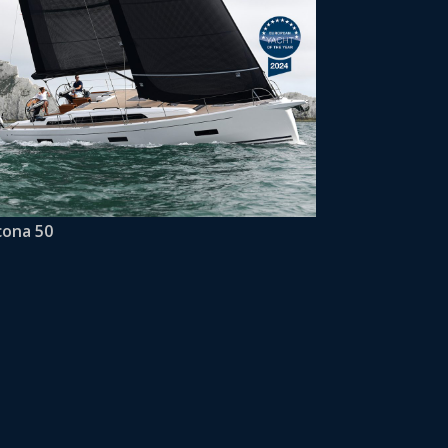
cona 50