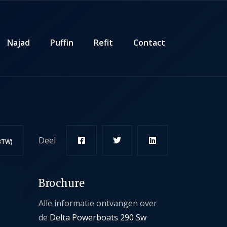
Najad
Puffin
Refit
Contact
Deel
 BTW)
Brochure
Alle informatie ontvangen over
de
Delta Powerboats 290 Sw