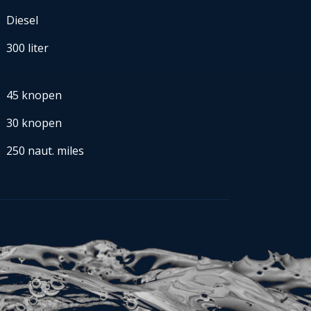
Diesel
300 liter
45 knopen
30 knopen
250 naut. miles