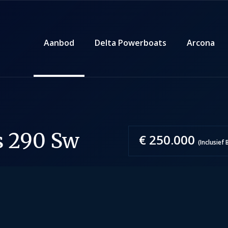
Aanbod
Delta Powerboats
Arcona
s 290 Sw
€ 250.000
(Inclusief