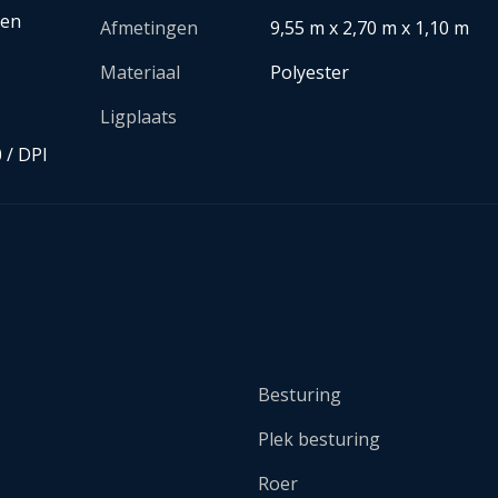
ten
Afmetingen
9,55 m x 2,70 m x 1,10 m
Materiaal
Polyester
Ligplaats
 / DPI
Besturing
Plek besturing
Roer