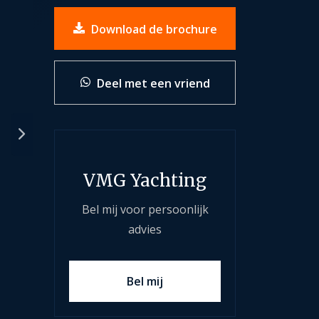
Download de brochure
Deel met een vriend
VMG Yachting
Bel mij voor persoonlijk
advies
Bel mij