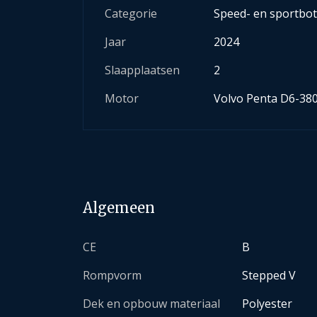
Categorie
Speed- en sportbo
Jaar
2024
Slaapplaatsen
2
Motor
Volvo Penta D6-380
Algemeen
CE
B
Rompvorm
Stepped V
Dek en opbouw materiaal
Polyester