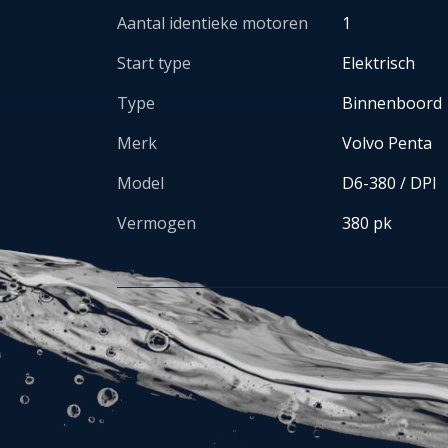
Aantal identieke motoren
1
Start type
Elektrisch
Type
Binnenboord
Merk
Volvo Penta
Model
D6-380 / DPI
Vermogen
380 pk