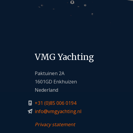
VMG Yachting
Paktuinen 2A
1601GD Enkhuizen
Nederland
+
31 (0)85 006 0194
info@vmgyachting.n
l
Privacy statement